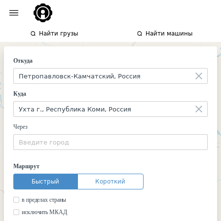
Найти грузы
Найти машины
Откуда
Куда
Через
Маршрут
Быстрый
Короткий
в пределах страны
исключить МКАД