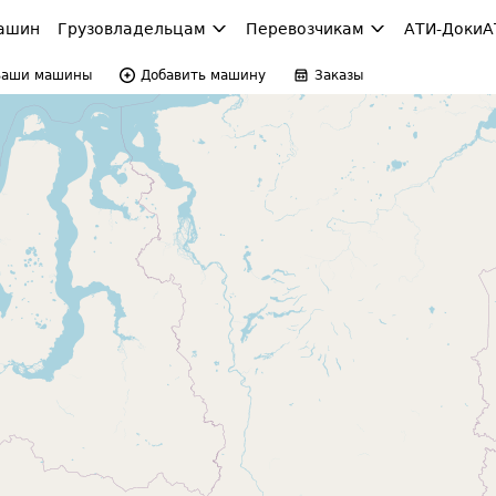
ашин
Грузовладельцам
Перевозчикам
АТИ-Доки
А
Ваши машины
Добавить машину
Заказы