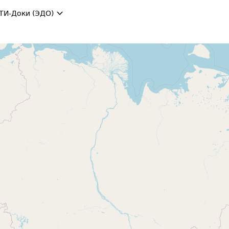
ТИ-Доки (ЭДО)