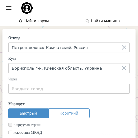
Найти грузы
Найти машины
Откуда
Куда
Через
Маршрут
Быстрый
Короткий
в пределах страны
исключить МКАД