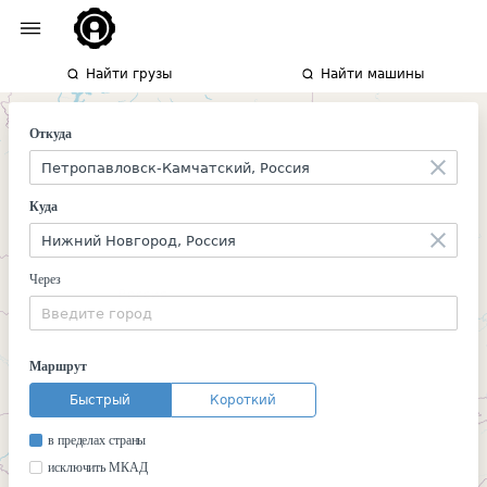
Найти грузы
Найти машины
Откуда
Куда
Через
Маршрут
Быстрый
Короткий
в пределах страны
исключить МКАД