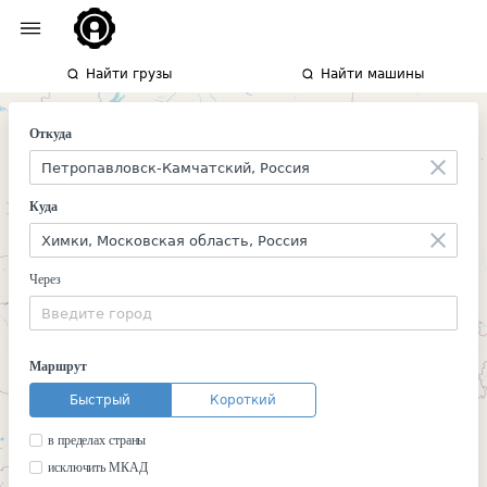
Найти грузы
Найти машины
Откуда
Куда
Через
Маршрут
Быстрый
Короткий
в пределах страны
исключить МКАД