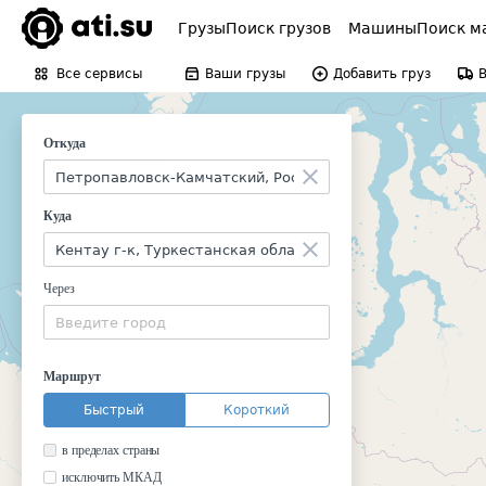
Грузы
Поиск грузов
Машины
Поиск м
Все сервисы
Ваши грузы
Добавить груз
Откуда
Куда
Через
Маршрут
Быстрый
Короткий
в пределах страны
исключить МКАД