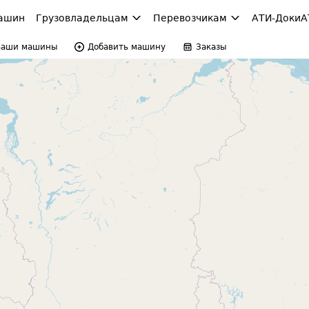
ашин
Грузовладельцам
Перевозчикам
АТИ-Доки
А
Ваши машины
Добавить машину
Заказы