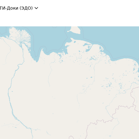
ТИ-Доки (ЭДО)