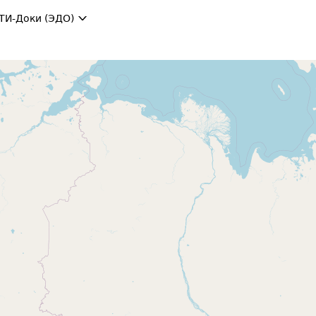
ТИ-Доки (ЭДО)