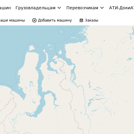
ашин
Грузовладельцам
Перевозчикам
АТИ-Доки
А
Ваши машины
Добавить машину
Заказы