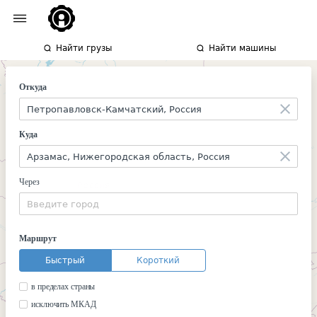
Найти грузы
Найти машины
Откуда
Куда
Через
Маршрут
Быстрый
Короткий
в пределах страны
исключить МКАД