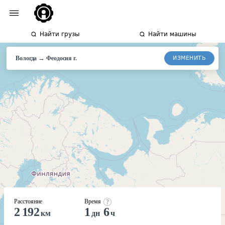
Найти грузы
Найти машины
→
ИЗМЕНИТЬ
Вологда
Феодосия
г.
Расстояние
Время
2 192
1
6
км
дн
ч