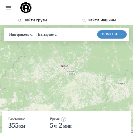
Найти грузы
Найти машины
→
ИЗМЕНИТЬ
Иштеряково с.
Батырево
с.
Расстояние
Время
355
5
2
км
ч
мин