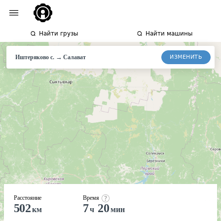
Найти грузы
Найти машины
→
ИЗМЕНИТЬ
Иштеряково с.
Салават
Расстояние
Время
502
7
20
км
ч
мин