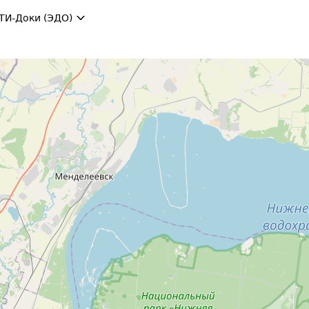
ТИ-Доки (ЭДО)