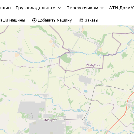
ашин
Грузовладельцам
Перевозчикам
АТИ-Доки
А
Ваши машины
Добавить машину
Заказы