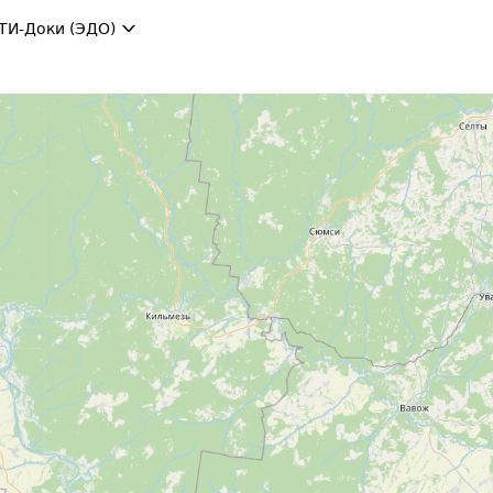
ТИ-Доки (ЭДО)