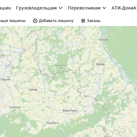
ашин
Грузовладельцам
Перевозчикам
АТИ-Доки
А
Ваши машины
Добавить машину
Заказы