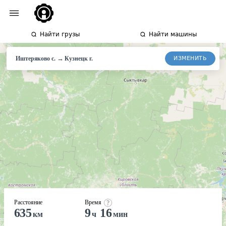
Найти грузы
Найти машины
→
ИЗМЕНИТЬ
Иштеряково с.
Кузнецк
г.
Расстояние
Время
635
9
16
км
ч
мин