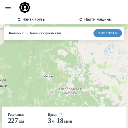
Найти грузы
Найти машины
→
ИЗМЕНИТЬ
Копейск г.
Каменск-
Уральский
Расстояние
Время
227
3
18
км
ч
мин