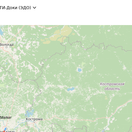
ТИ-Доки (ЭДО)