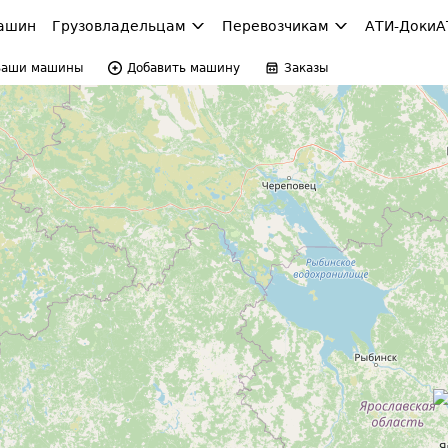
ашин
Грузовладельцам
Перевозчикам
АТИ-Доки
А
Ваши машины
Добавить машину
Заказы