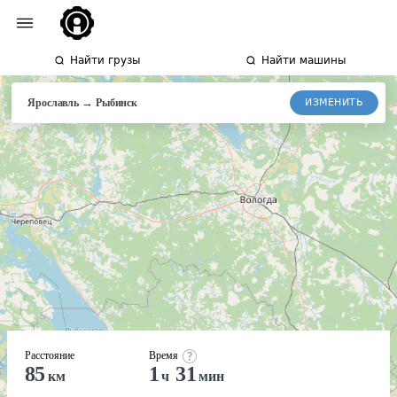
Найти грузы
Найти машины
→
ИЗМЕНИТЬ
Ярославль
Рыбинск
Расстояние
Время
85
1
31
км
ч
мин