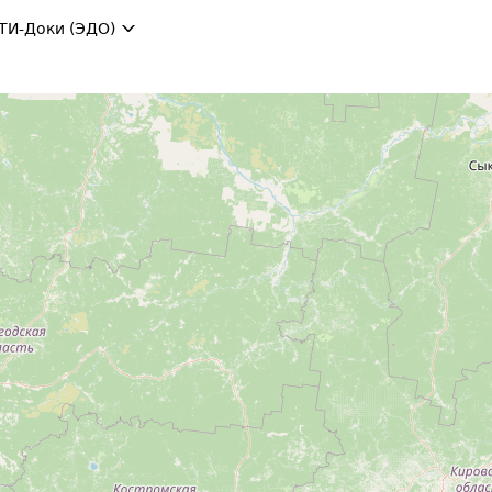
ТИ-Доки (ЭДО)