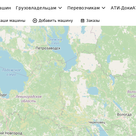
ашин
Грузовладельцам
Перевозчикам
АТИ-Доки
А
Ваши машины
Добавить машину
Заказы