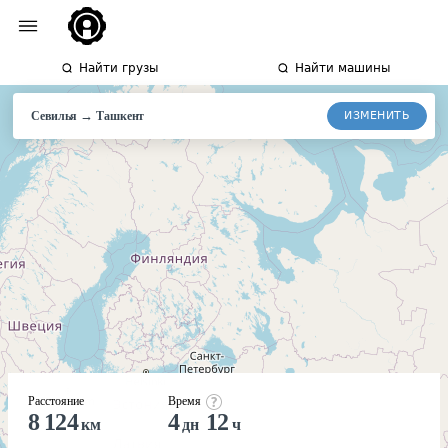
Найти грузы
Найти машины
→
ИЗМЕНИТЬ
Севилья
Ташкент
Расстояние
Время
8 124
4
12
км
дн
ч