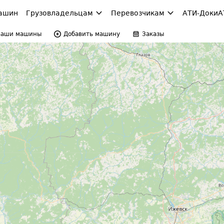
ашин
Грузовладельцам
Перевозчикам
АТИ-Доки
А
Ваши машины
Добавить машину
Заказы