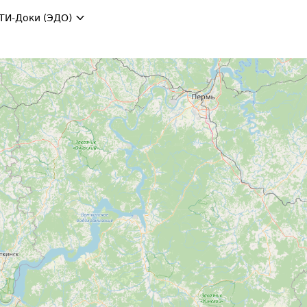
ТИ-Доки (ЭДО)