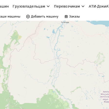
ашин
Грузовладельцам
Перевозчикам
АТИ-Доки
А
Ваши машины
Добавить машину
Заказы