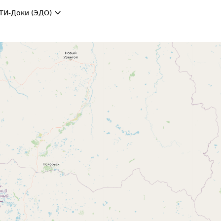
ТИ-Доки (ЭДО)