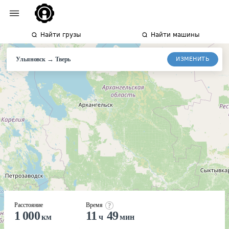
Найти грузы
Найти машины
→
ИЗМЕНИТЬ
Ульяновск
Тверь
Расстояние
Время
1 000
11
49
км
ч
мин