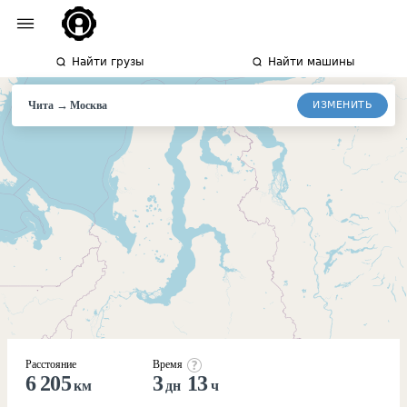
Найти грузы
Найти машины
→
ИЗМЕНИТЬ
Чита
Москва
Расстояние
Время
6 205
3
13
км
дн
ч