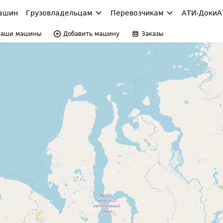
ашин
Грузовладельцам
Перевозчикам
АТИ-Доки
А
Ваши машины
Добавить машину
Заказы