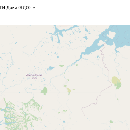
ТИ-Доки (ЭДО)