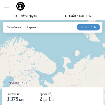
Найти грузы
Найти машины
→
ИЗМЕНИТЬ
Челябинск
Острава
Расстояние
Время
3 379
2
1
км
дн
ч