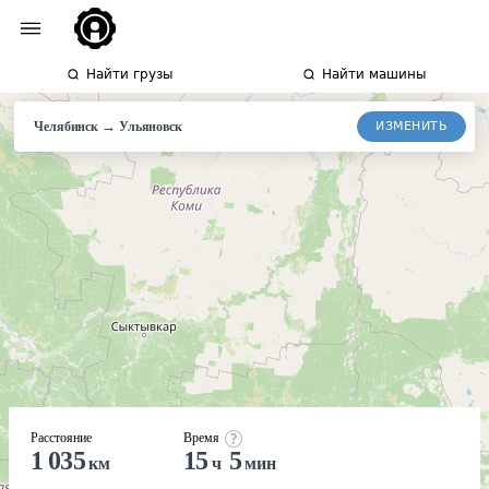
Найти грузы
Найти машины
→
ИЗМЕНИТЬ
Челябинск
Ульяновск
Расстояние
Время
1 035
15
5
км
ч
мин