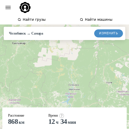
Найти грузы
Найти машины
→
ИЗМЕНИТЬ
Челябинск
Самара
Расстояние
Время
868
12
34
км
ч
мин