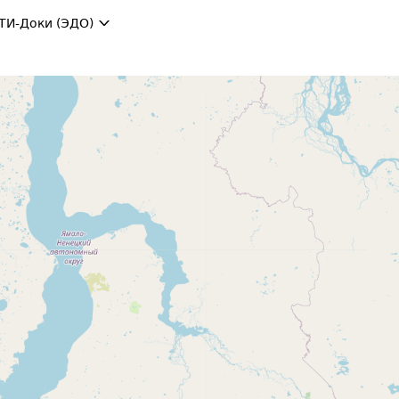
ТИ-Доки (ЭДО)