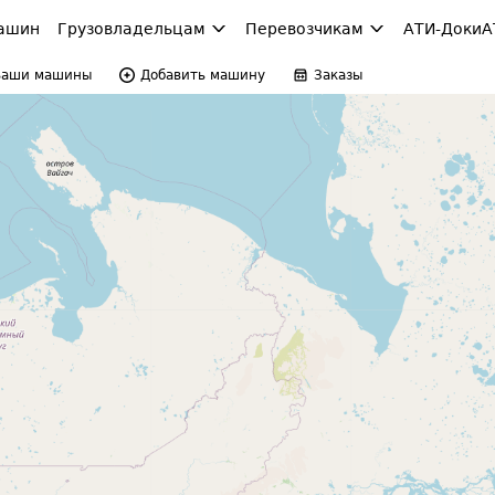
ашин
Грузовладельцам
Перевозчикам
АТИ-Доки
А
Ваши машины
Добавить машину
Заказы