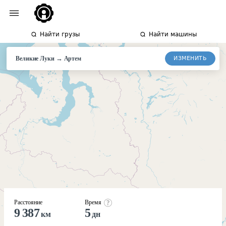
Найти грузы
Найти машины
→
ИЗМЕНИТЬ
Великие Луки
Артем
Расстояние
Время
9 387
5
км
дн