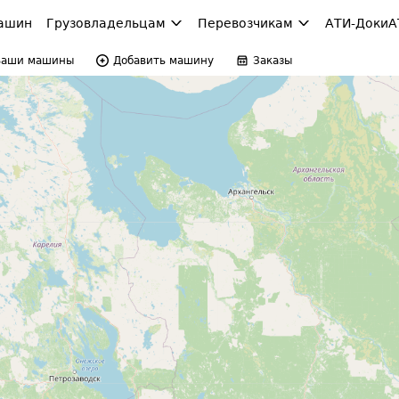
ашин
Грузовладельцам
Перевозчикам
АТИ-Доки
А
Ваши машины
Добавить машину
Заказы