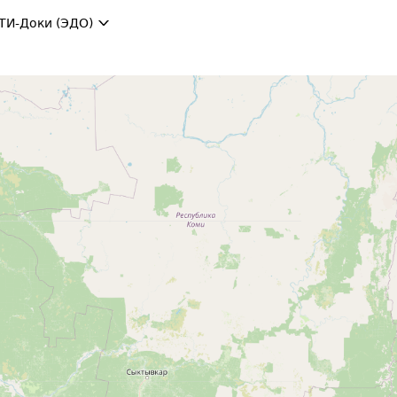
ТИ-Доки (ЭДО)