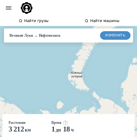
Найти грузы
Найти машины
→
ИЗМЕНИТЬ
Великие Луки
Нефтеюганск
Расстояние
Время
3 212
1
18
км
дн
ч