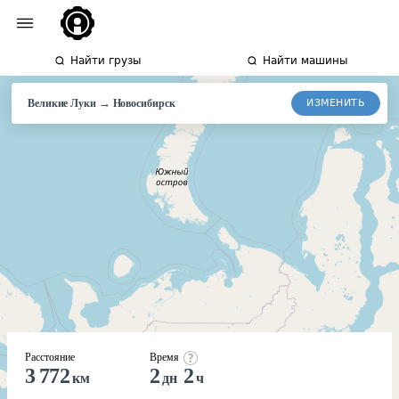
Найти грузы
Найти машины
→
ИЗМЕНИТЬ
Великие Луки
Новосибирск
Расстояние
Время
3 772
2
2
км
дн
ч