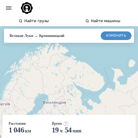
Найти грузы
Найти машины
→
ИЗМЕНИТЬ
Великие Луки
Кропивницкий
Расстояние
Время
1 046
19
54
км
ч
мин