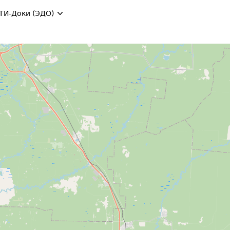
ТИ-Доки (ЭДО)