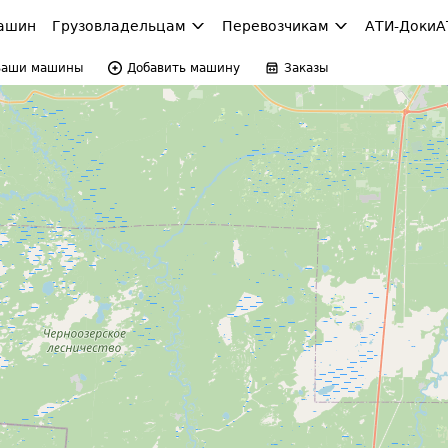
ашин
Грузовладельцам
Перевозчикам
АТИ-Доки
А
Ваши машины
Добавить машину
Заказы