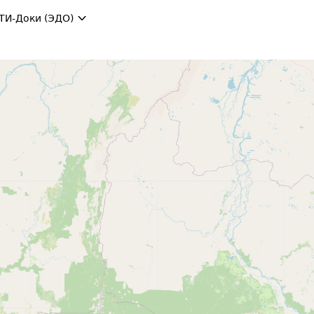
ТИ-Доки (ЭДО)