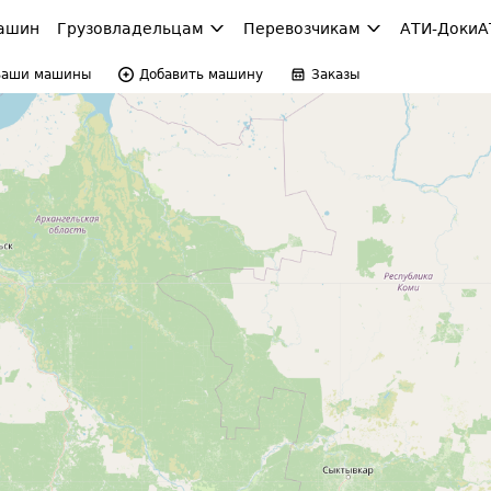
ашин
Грузовладельцам
Перевозчикам
АТИ-Доки
А
Ваши машины
Добавить машину
Заказы