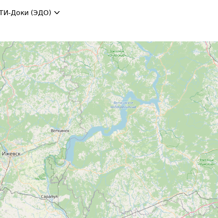
ТИ-Доки (ЭДО)