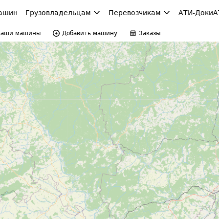
ашин
Грузовладельцам
Перевозчикам
АТИ-Доки
А
Ваши машины
Добавить машину
Заказы