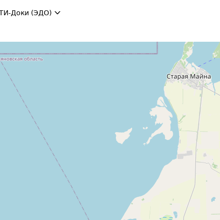
ТИ-Доки (ЭДО)