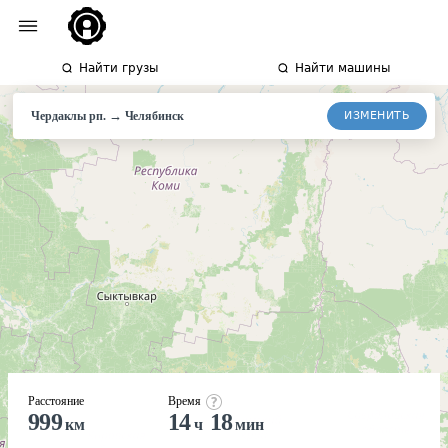
Найти грузы
Найти машины
→
ИЗМЕНИТЬ
Чердаклы рп.
Челябинск
Расстояние
Время
999
14
18
км
ч
мин