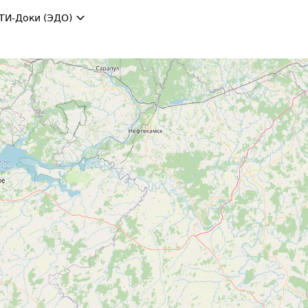
ТИ-Доки (ЭДО)