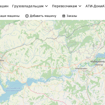
ашин
Грузовладельцам
Перевозчикам
АТИ-Доки
А
Ваши машины
Добавить машину
Заказы