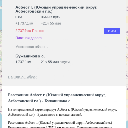
Асбест г. (Южный управленческий округ,
Асбестовский г.о.)
0 км
0 мин в пути
+
1 737.1 км
+
21 ч 55 мин
2 737 ₽ за Платон
Р-351
Платная дорога
Московская область
Бужаниново с.
1 737.1 км
21 ч 55 мин в пути
Нашли ошибку?
Расстояние Асбест г. (Южный управленческий округ,
Асбестовский г.о.) - Бужаниново с.
На интерактивной карте маршрут Асбест г. (Южный управленческий округ,
Асбестовский г.о.) - Бужаниново с. показан линией.
Расстояние Асбест г. (Южный управленческий округ, Асбестовский г.о.) -
Бужаниново с. составляет
1 737.1 км
по трассе. Ориентировочное время