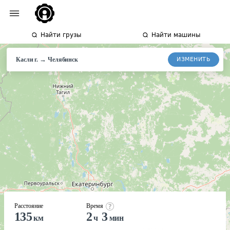
Найти грузы
Найти машины
→
ИЗМЕНИТЬ
Касли г.
Челябинск
Расстояние
Время
135
2
3
км
ч
мин