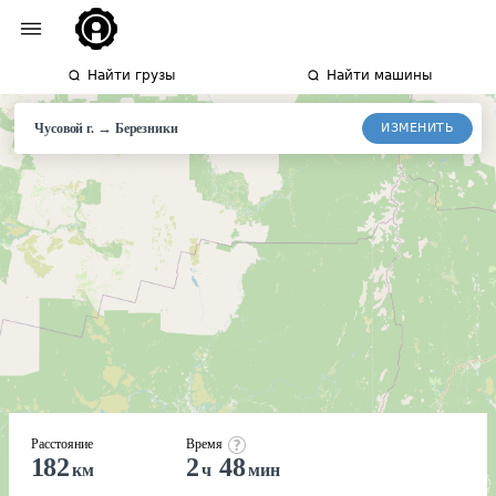
Найти грузы
Найти машины
→
ИЗМЕНИТЬ
Чусовой г.
Березники
Расстояние
Время
182
2
48
км
ч
мин