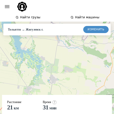
Найти грузы
Найти машины
→
ИЗМЕНИТЬ
Тольятти
Жигулевск
г.
Расстояние
Время
21
31
км
мин