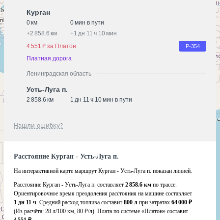
Курган
0 км
0 мин в пути
+
2 858.6 км
+
1 дн 11 ч 10 мин
4 551 ₽ за Платон
Р-354
Платная дорога
Ленинградская область
Усть-Луга п.
2 858.6 км
1 дн 11 ч 10 мин в пути
Нашли ошибку?
Расстояние Курган - Усть-Луга п.
На интерактивной карте маршрут Курган - Усть-Луга п. показан линией.
Расстояние Курган - Усть-Луга п. составляет
2 858.6 км
по трассе.
Ориентировочное время преодоления расстояния на машине составляет
1 дн 11 ч
. Средний расход топлива составит
800 л
при затратах
64 000 ₽
(Из расчёта:
28 л/100 км, 80 ₽/л)
. Плата по системе «Платон» составит