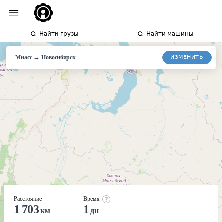
Найти грузы
Найти машины
→
ИЗМЕНИТЬ
Миасс
Новосибирск
Расстояние
Время
1 703
1
км
дн