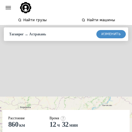
Найти грузы
Найти машины
→
ИЗМЕНИТЬ
Таганрог
Астрахань
Расстояние
Время
860
12
32
км
ч
мин