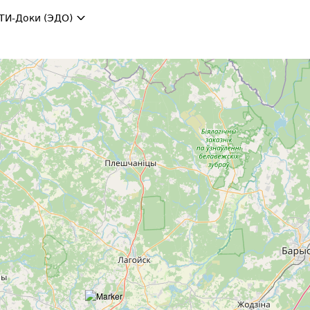
ТИ-Доки (ЭДО)