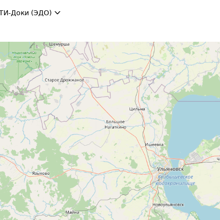
ТИ-Доки (ЭДО)