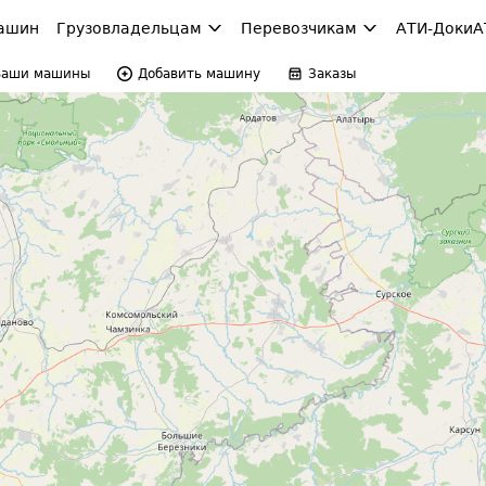
ашин
Грузовладельцам
Перевозчикам
АТИ-Доки
А
Ваши машины
Добавить машину
Заказы