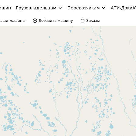
ашин
Грузовладельцам
Перевозчикам
АТИ-Доки
А
Ваши машины
Добавить машину
Заказы