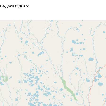
ТИ-Доки (ЭДО)