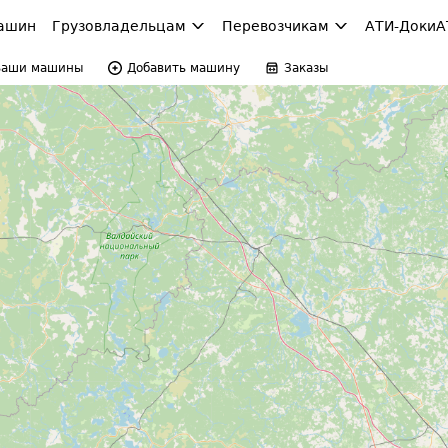
ашин
Грузовладельцам
Перевозчикам
АТИ-Доки
А
Ваши машины
Добавить машину
Заказы