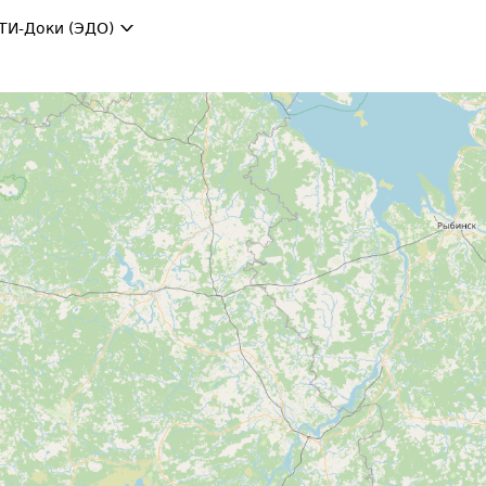
ТИ-Доки (ЭДО)